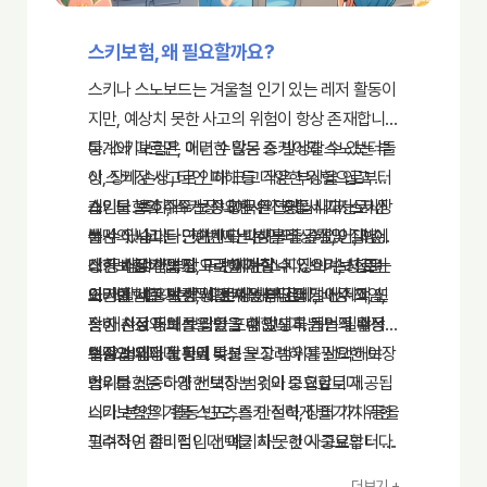
스키보험, 왜 필요할까요?
스키나 스노보드는 겨울철 인기 있는 레저 활동이
지만, 예상치 못한 사고의 위험이 항상 존재합니
다. 스키보험은 이러한 활동 중 발생할 수 있는 부
통계에 따르면, 매년 수많은 스키어와 스노보더들
상, 장비 손상, 타인 피해 등 다양한 위험으로부터
이 스키장 사고로 인해 크고 작은 부상을 입고 있
개인을 보호해주는 중요한 안전망입니다. 스키장
습니다. 특히, 스키장 내에서의 충돌 사고는 자신
스키보험의 주요 보장 항목은 크게 세 가지로 나
에서의 사고는 단순한 타박상부터 골절, 인대 손
뿐만 아니라 타인에게도 피해를 줄 수 있어, 이에
눌 수 있습니다. 첫 번째는 본인의 상해 및 질병에
상 등 심각한 부상으로 이어질 수 있으며, 치료비
대한 배상 책임도 고려해야 합니다. 스키보험은
대한 치료비 보장, 두 번째는 스키 장비 손상 또는
스키보험 가입 시 고려할 사항
와 재활 비용이 상당할 수 있습니다.
이러한 사고 발생 시 경제적 부담을 덜어주고, 신
도난에 대한 보장, 세 번째는 타인에게 신체적 또
스키보험은 기본적으로 상해 치료비, 배상 책임,
속한 치료와 보상을 받을 수 있도록 돕는 필수적
는 재산적 피해를 입혔을 때 발생하는 법적 배상
장비 손상 등의 보장을 포함합니다. 개인의 활동
인 요소입니다.
책임입니다. 활동의 특성을 고려하여 필요한 보장
수준과 재정 상황에 맞는 보장 범위를 선택해야
보장 범위와 보험료 비교
범위를 신중하게 선택하는 것이 중요합니다.
합니다.
스키보험은 다양한 보장 범위와 보험료로 제공됩
니다. 본인의 활동 빈도, 스키 실력, 장비 가치 등을
스키보험은 겨울 스포츠를 안전하게 즐기기 위한
고려하여 합리적인 선택을 하는 것이 중요합니다.
필수적인 준비입니다. 예기치 못한 사고로부터 경
특약 활용
제적 부담을 덜고, 신속한 보상을 받을 수 있도록
더보기 +