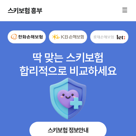
스키보험 흥부
딱 맞는 스키보험
합리적으로 비교하세요
스키보험 정보안내