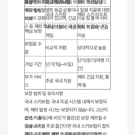
제공하는 경우도 많습니다.
을 보장하지만, 해외 의료비 보장이 핵심입니다.
구분
국내 스키보험
해외 스키보험
해외에서 발생한 응급 상황이나 질병 치료에 대한
주요 활동
국내 스키장
해외 스키 리조트
보상이 강화되어 있으며, 긴급 이송 및 통역 서비
지역
스 등 해외 특화된 서비스가 포함될 수 있습니다.
국내 의료비, 배상
해외 의료비, 긴급
핵심 보장
책임
이송
보험료 수
비교적 저렴
상대적으로 높음
준
단기/장기(여행 기
가입 기간
단기(1일~수일)
간)
부가 서비
해외 긴급 지원, 통
주로 국내 지원
스
역 등
보장 범위 및 유의사항
국내 스키보험:
국내 의료 시스템 내에서 보장되
며, 해외 발생 사고는 보장되지 않습니다. 고난이
도 스키 활동(예: 비인가 활강)은 보장 제외될 수
선택 기준
있습니다.
국내 스키를 주로 즐긴다면 국내 스키보험이 합리
해외 스키보험:
적입니다. 해외 원정 스키를 계획하고 있다면, 해
해외 의료비는 국내보다 훨씬 비