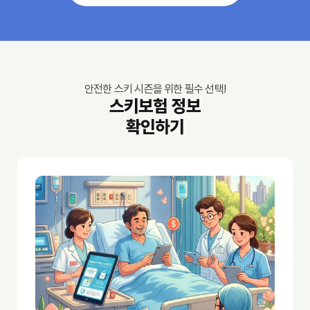
안전한 스키 시즌을 위한 필수 선택!
스키보험 정보
확인하기