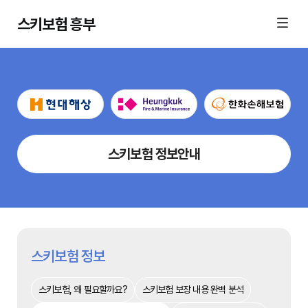
스키보험 흥부
스키보험 정보안내
스키보험 정보
스키보험, 왜 필요할까요?
스키보험 보장 내용 완벽 분석