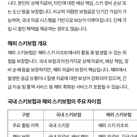
니다. 본인의 상해 치료비, 타인에 대한 배상 책임, 스키 장비 손상 또
는 도난 등을 보장합니다. 비교적 저렴한 보험료로 단기간 가입이 가
능하며, 국내 의료 시스템을 기반으로 보상이 이루어집니다. 단체 가
입 시 할인 혜택을 제공하는 경우도 많습니다.
해외 스키보험 개요
해외 스키보험은 해외 스키 리조트에서의 활동 중 발생할 수 있는 위
험을 보장합니다. 국내 보험과 마찬가지로 상해 의료비, 배상 책임, 장
비 손해 등을 보장하지만, 해외 의료비 보장이 핵심입니다. 해외에서
발생한 응급 상황이나 질병 치료에 대한 보상이 강화되어 있으며, 긴
급 이송 및 통역 서비스 등 해외 특화된 서비스가 포함될 수 있습니다.
국내 스키보험과 해외 스키보험의 주요 차이점
구분
국내 스키보험
해외 스키보험
주요 활동 지역
국내 스키장
해외 스키 리조트
핵심 보장
국내 의료비, 배상 책임
해외 의료비, 긴급 이