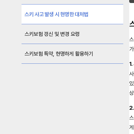
스키 사고 발생 시 현명한 대처법
스키보험 갱신 및 변경 요령
스
가
스키보험 특약, 현명하게 활용하기
1
사
있
상
2
스
게