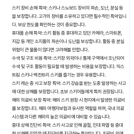
스키 장비 손해 특약:
스키나 스노보드 장비의 파손, 도난, 분실 등
을 보장합니다. 고가의 장비를 소유하고 있다면 필수적인 특약입니
다. 보상 한도를 확인하는 것이 중요합니다.
휴대품 손해 특약:
스키 활동 중 휴대하고 있던 카메라, 스마트폰,
지갑 등 개인 소지품의 파손이나 도난을 보상합니다. 활동 중 분실
위험이 큰 물품이 많다면 고려해볼 만합니다.
수색 및 구조 비용 특약:
스키장 외곽이나 통제 구역에서 조난되어
수색 및 구조 활동이 필요할 때 발생하는 비용을 보장합니다. 익스
트림 스키나 백컨트리 스키를 즐기는 경우 유용합니다.
스키 레슨 중 사고 보장 특약:
스키 강습을 받는 도중 발생하는 사고
에 대한 상해를 보장합니다. 초보 스키어들에게 특히 권장됩니다.
해외 의료비 보장 특약:
해외 스키 원정 시 현지에서 발생한 의료비
를 보장합니다. 해외 여행자보험과 유사한 역할을 하며, 국내 의료
시스템과 다른 해외의 높은 의료비에 대비할 수 있습니다.
중대 상해 진단비 특약:
스키 사고로 인해 골절, 인대 파열 등 중대
한 상해를 입었을 때 진단비를 지급하는 특약입니다. 치료비 외에